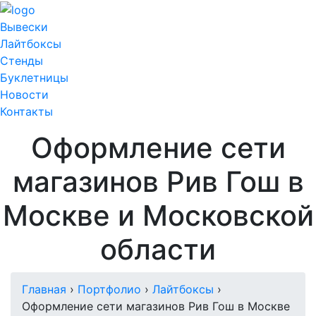
Вывески
Лайтбоксы
Стенды
Буклетницы
Новости
Контакты
Оформление сети
магазинов Рив Гош в
Москве и Московской
области
Главная
›
Портфолио
›
Лайтбоксы
›
Оформление сети магазинов Рив Гош в Москве